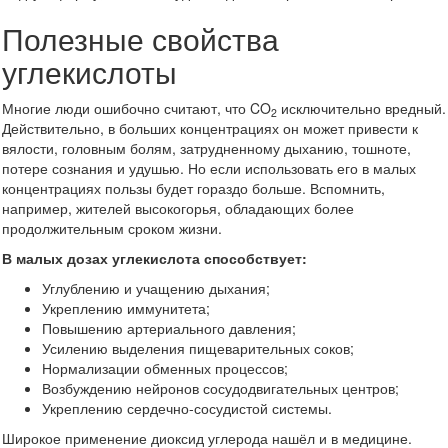
Полезные свойства
углекислоты
Многие люди ошибочно считают, что CO
исключительно вредный.
2
Действительно, в больших концентрациях он может привести к
вялости, головным болям, затрудненному дыханию, тошноте,
потере сознания и удушью. Но если использовать его в малых
концентрациях пользы будет гораздо больше. Вспомнить,
например, жителей высокогорья, обладающих более
продолжительным сроком жизни.
В малых дозах углекислота способствует:
Углублению и учащению дыхания;
Укреплению иммунитета;
Повышению артериального давления;
Усилению выделения пищеварительных соков;
Нормализации обменных процессов;
Возбуждению нейронов сосудодвигательных центров;
Укреплению сердечно-сосудистой системы.
Широкое применение диоксид углерода нашёл и в медицине.