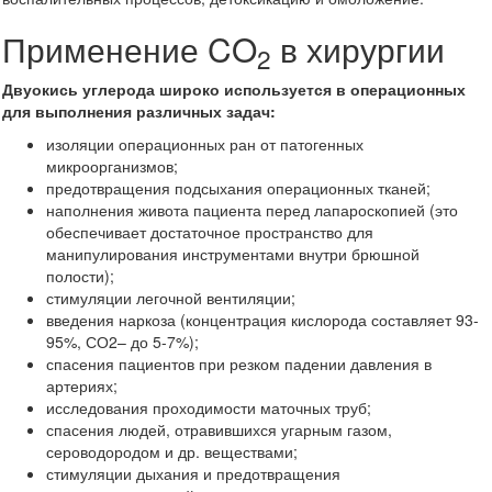
Применение CO
в хирургии
2
Двуокись углерода широко используется в операционных
для выполнения различных задач:
изоляции операционных ран от патогенных
микроорганизмов;
предотвращения подсыхания операционных тканей;
наполнения живота пациента перед лапароскопией (это
обеспечивает достаточное пространство для
манипулирования инструментами внутри брюшной
полости);
стимуляции легочной вентиляции;
введения наркоза (концентрация кислорода составляет 93-
95%, СО2– до 5-7%);
спасения пациентов при резком падении давления в
артериях;
исследования проходимости маточных труб;
спасения людей, отравившихся угарным газом,
сероводородом и др. веществами;
стимуляции дыхания и предотвращения