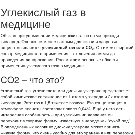
Углекислый газ в
медицине
Обычно при упоминании медицинских газов на ум приходит
кислород. Однако не менее важным для жизни и здоровья
пациентов является
углекислый газ или CO
. Он имеет широкий
2
спектр медицинского применения – от лечения астмы до
проведения лапароскопии. Рассмотрим основные области
применения углекислого газа в медицине.
CO2 – что это?
Углекислый газ, углекислота или диоксид углерода представляет
собой химическое соединение из 1 атома углерода и 2х атомов
кислорода. Этот газ в 1,5 тяжелее воздуха. Его концентрация в
атмосфере планеты составляет около 0,04%. Ещё у него есть
интересная особенность – при увеличении давления он
переходит в твердую форму, известную в народе как “сухой лед”.
В определенных условиях диоксид углерода может принять
жидкую форму, что очень удобно для его хранения или перевозки.