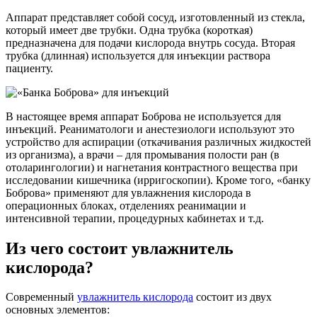
Аппарат представляет собой сосуд, изготовленный из стекла,
который имеет две трубки. Одна трубка (короткая)
предназначена для подачи кислорода внутрь сосуда. Вторая
трубка (длинная) используется для инъекции раствора
пациенту.
В настоящее время аппарат Боброва не используется для
инъекций. Реаниматологи и анестезиологи используют это
устройство для аспирации (откачивания различных жидкостей
из организма), а врачи – для промывания полости ран (в
отоларингологии) и нагнетания контрастного вещества при
исследовании кишечника (ирригоскопии). Кроме того, «банку
Боброва» применяют для увлажнения кислорода в
операционных блоках, отделениях реанимации и
интенсивной терапии, процедурных кабинетах и т.д.
Из чего состоит увлажнитель
кислорода?
Современный
увлажнитель кислорода
состоит из двух
основных элементов: