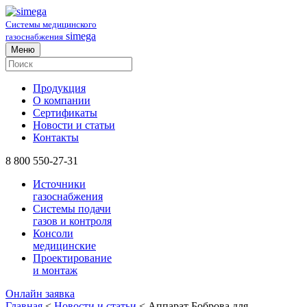
Системы медицинского
simega
газоснабжения
Меню
Продукция
О компании
Сертификаты
Новости и статьи
Контакты
8 800 550-27-31
Источники
газоснабжения
Системы подачи
газов и контроля
Консоли
медицинские
Проектирование
и монтаж
Онлайн заявка
Главная
<
Новости и статьи
<
Аппарат Боброва для