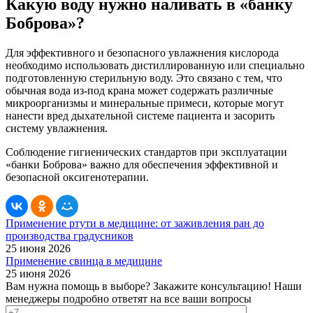
Какую воду нужно наливать в «банку
Боброва»?
Для эффективного и безопасного увлажнения кислорода
необходимо использовать дистиллированную или специально
подготовленную стерильную воду. Это связано с тем, что
обычная вода из-под крана может содержать различные
микроорганизмы и минеральные примеси, которые могут
нанести вред дыхательной системе пациента и засорить
систему увлажнения.
Соблюдение гигиенических стандартов при эксплуатации
«банки Боброва» важно для обеспечения эффективной и
безопасной оксигенотерапии.
Применение ртути в медицине: от заживления ран до
производства градусников
25 июня 2026
Применение свинца в медицине
25 июня 2026
Вам нужна помощь в выборе? Закажите консультацию!
Наши
менеджеры подробно ответят на все ваши вопросы