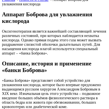
увлажнения кислорода
Аппарат Боброва для увлажнения
кислорода
Оксигенотерапия является важнейшей составляющей лечения
различных состояний, при которых наблюдается нехватка
кислорода. Однако прямая подача этого газа может вызвать
раздражение слизистой оболочки дыхательных путей. Для
насыщения кислорода влагой используется специальный
аппарат – «банка Боброва».
Описание, история и применение
«банки Боброва»
«Банка Боброва» представляет собой устройство для
увлажнения кислорода, которое было впервые предложено
выдающимся русским хирургом Александром Бобровым в
XIX веке. Изначальная цель этого устройства – подкожное
введение больших объёмов физиологического раствора в
область бедра или живота при обезвоживании, больших
кровопотерях или диабетической коме.