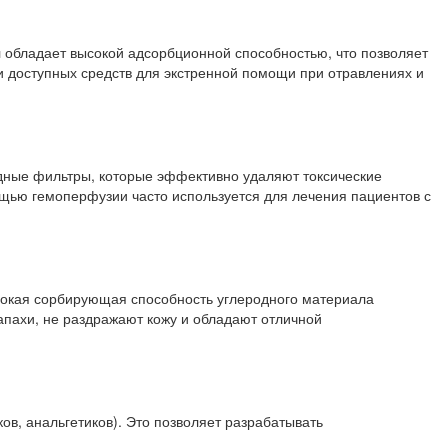
л обладает высокой адсорбционной способностью, что позволяет
и доступных средств для экстренной помощи при отравлениях и
одные фильтры, которые эффективно удаляют токсические
ощью гемоперфузии часто используется для лечения пациентов с
ысокая сорбирующая способность углеродного материала
пахи, не раздражают кожу и обладают отличной
в, анальгетиков). Это позволяет разрабатывать