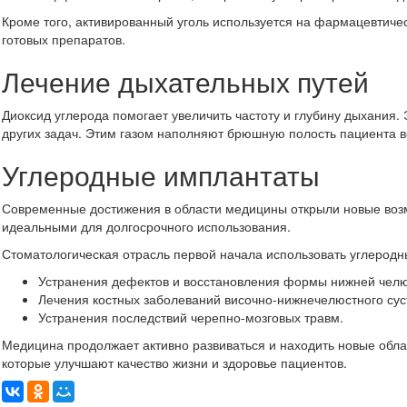
Кроме того, активированный уголь используется на фармацевтичес
готовых препаратов.
Лечение дыхательных путей
Диоксид углерода помогает увеличить частоту и глубину дыхания.
других задач. Этим газом наполняют брюшную полость пациента в
Углеродные имплантаты
Современные достижения в области медицины открыли новые возм
идеальными для долгосрочного использования.
Стоматологическая отрасль первой начала использовать углерод
Устранения дефектов и восстановления формы нижней челю
Лечения костных заболеваний височно-нижнечелюстного сус
Устранения последствий черепно-мозговых травм.
Медицина продолжает активно развиваться и находить новые обл
которые улучшают качество жизни и здоровье пациентов.