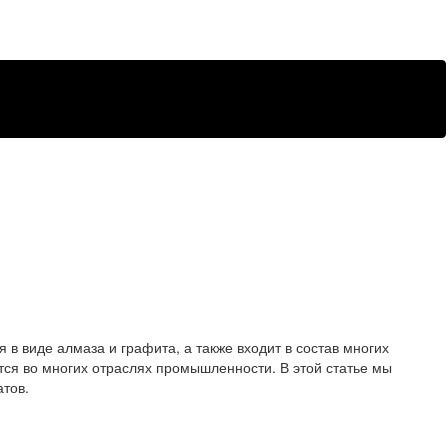
в виде алмаза и графита, а также входит в состав многих
тся во многих отраслях промышленности. В этой статье мы
атов.