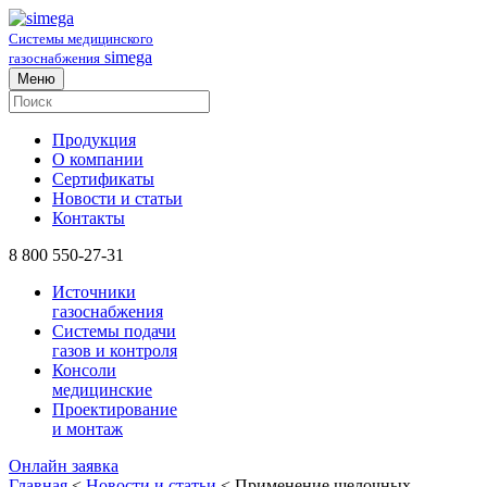
Системы медицинского
simega
газоснабжения
Меню
Продукция
О компании
Сертификаты
Новости и статьи
Контакты
8 800 550-27-31
Источники
газоснабжения
Системы подачи
газов и контроля
Консоли
медицинские
Проектирование
и монтаж
Онлайн заявка
Главная
<
Новости и статьи
<
Применение щелочных