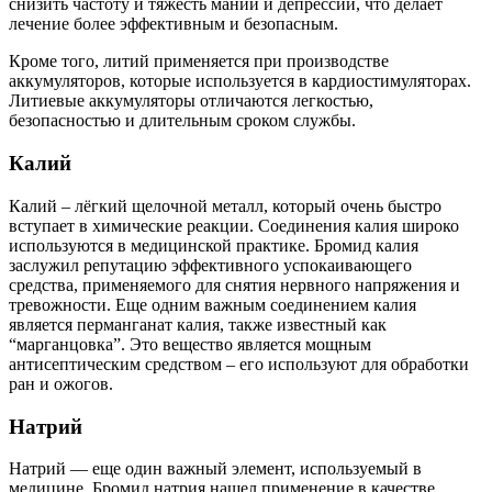
снизить частоту и тяжесть мании и депрессии, что делает
лечение более эффективным и безопасным.
Кроме того, литий применяется при производстве
аккумуляторов, которые используется в кардиостимуляторах.
Литиевые аккумуляторы отличаются легкостью,
безопасностью и длительным сроком службы.
Калий
Калий – лёгкий щелочной металл, который очень быстро
вступает в химические реакции. Соединения калия широко
используются в медицинской практике. Бромид калия
заслужил репутацию эффективного успокаивающего
средства, применяемого для снятия нервного напряжения и
тревожности. Еще одним важным соединением калия
является перманганат калия, также известный как
“марганцовка”. Это вещество является мощным
антисептическим средством – его используют для обработки
ран и ожогов.
Натрий
Натрий — еще один важный элемент, используемый в
медицине. Бромид натрия нашел применение в качестве