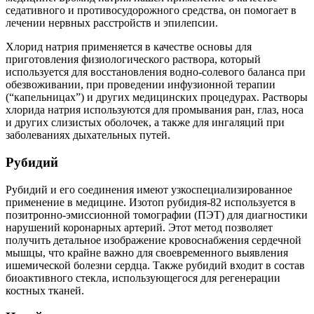
седативного и противосудорожного средства, он помогает в
лечении нервных расстройств и эпилепсии.
Хлорид натрия применяется в качестве основы для
приготовления физиологического раствора, который
используется для восстановления водно-солевого баланса при
обезвоживании, при проведении инфузионной терапии
(“капельницах”) и других медицинских процедурах. Растворы
хлорида натрия используются для промывания ран, глаз, носа
и других слизистых оболочек, а также для ингаляций при
заболеваниях дыхательных путей.
Рубидий
Рубидий и его соединения имеют узкоспециализированное
применение в медицине. Изотоп рубидия-82 используется в
позитронно-эмиссионной томографии (ПЭТ) для диагностики
нарушений коронарных артерий. Этот метод позволяет
получить детальное изображение кровоснабжения сердечной
мышцы, что крайне важно для своевременного выявления
ишемической болезни сердца. Также рубидий входит в состав
биоактивного стекла, использующегося для регенерации
костных тканей.