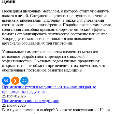
Цезий
Последним щелочным металлом, о котором стоит упомянуть,
является цезий. Соединения цезия используются в лечении
язвенных заболеваний, дифтерии, а также для управления
состояниями шока и шизофрении. Подобно препаратам лития,
соли цезия способны проявлять нормотимический эффект,
помогая стабилизировать психическое состояние пациентов.
Хлорид цезия может использоваться для повышения
артериального давления при гипотонии.
Уникальные химические свойства щелочных металлов
позволяют разрабатывать препараты с высокой
эффективностью. С каждым годом ученые продолжают
открывать новые области применения этих элементов, что
обеспечивает постоянное развитие медицины.
Применение ртути в медицине: от заживления ран до
производства градусников
25 июня 2026
Применение свинца в медицине
25 июня 2026
Вам нужна помощь в выборе? Закажите консультацию!
Наши