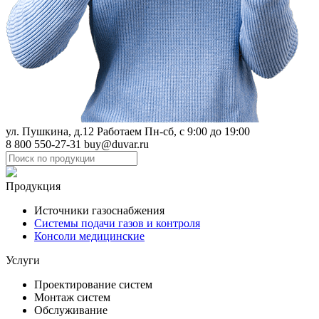
ул. Пушкина, д.12
Работаем Пн-сб, с 9:00 до 19:00
8 800 550-27-31
buy@duvar.ru
Продукция
Источники газоснабжения
Системы подачи газов и контроля
Консоли медицинские
Услуги
Проектирование систем
Монтаж систем
Обслуживание