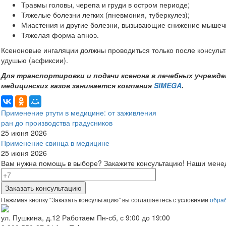
Травмы головы, черепа и груди в остром периоде;
Тяжелые болезни легких (пневмония, туберкулез);
Миастения и другие болезни, вызывающие снижение мышечн
Тяжелая форма апноэ.
Ксеноновые ингаляции должны проводиться только после консуль
удушью (асфиксии).
Для транспортировки и подачи ксенона в лечебных учрежд
медицинских газов занимается компания
SIMEGA
.
Применение ртути в медицине: от заживления
ран до производства градусников
25 июня 2026
Применение свинца в медицине
25 июня 2026
Вам нужна помощь в выборе? Закажите консультацию!
Наши менед
Нажимая кнопку “Заказать консультацию” вы соглашаетесь с условиями
обра
ул. Пушкина, д.12
Работаем Пн-сб, с 9:00 до 19:00