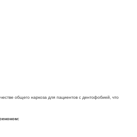
честве общего наркоза для пациентов с дентофобией, что
сеноном: