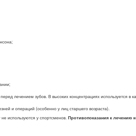
нсона;
ании;
еред лечением зубов. В высоких концентрациях используется в ка
зней и операций (особенно у лиц старшего возраста).
у не используются у спортсменов.
Противопоказания к лечению к