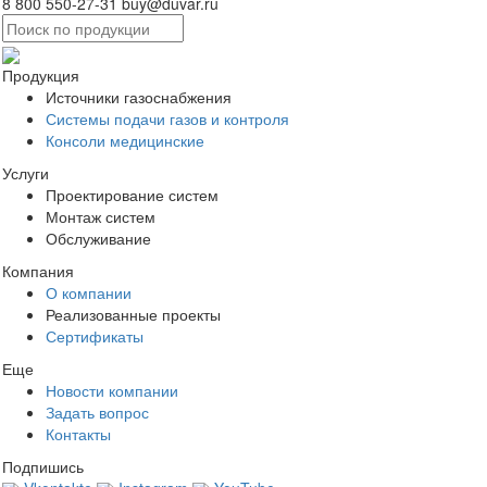
8 800 550-27-31
buy@duvar.ru
Продукция
Источники газоснабжения
Системы подачи газов и контроля
Консоли медицинские
Услуги
Проектирование систем
Монтаж систем
Обслуживание
Компания
О компании
Реализованные проекты
Сертификаты
Еще
Новости компании
Задать вопрос
Контакты
Подпишись