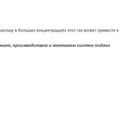
льку в больших концентрациях этот газ может привести к
анием, производством и монтажом систем подачи