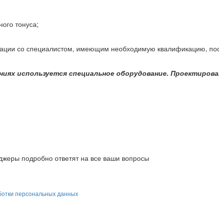
ого тонуса;
тации со специалистом, имеющим необходимую квалификацию, поско
ениях используется специальное оборудование. Проектиров
жеры подробно ответят на все ваши вопросы
ботки персональных данных