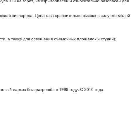
вкуса. Он не горит, не взрывоопасен и относительно безопасен для
идкого кислорода. Цена газа сравнительно высока в силу его малой
ти, а также для освещения съемочных площадок и студий);
новый наркоз был разрешён в 1999 году. С 2010 года